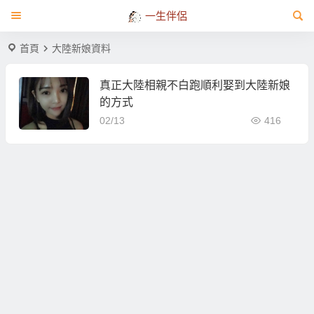
一生伴侶
首頁
大陸新娘資料
真正大陸相親不白跑順利娶到大陸新娘
的方式
02/13
416