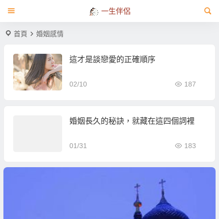
一生伴侶
首頁
婚姻感情
這才是談戀愛的正確順序
02/10
187
婚姻長久的秘訣，就藏在這四個詞裡
01/31
183