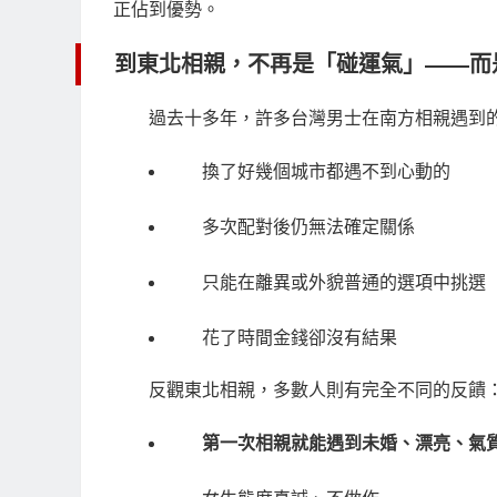
正佔到優勢。
到東北相親，不再是「碰運氣」——而
過去十多年，許多台灣男士在南方相親遇到
換了好幾個城市都遇不到心動的
多次配對後仍無法確定關係
只能在離異或外貌普通的選項中挑選
花了時間金錢卻沒有結果
反觀東北相親，多數人則有完全不同的反饋
第一次相親就能遇到未婚、漂亮、氣