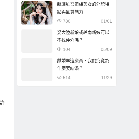
新疆維吾爾族美女的外貌特
點與氣質魅力
780
01/01
娶大陸新娘或越南新娘可以
不找仲介嗎？
104
05/09
離婚率這麼高，我們究竟為
什麼要結婚？
514
11/29
許