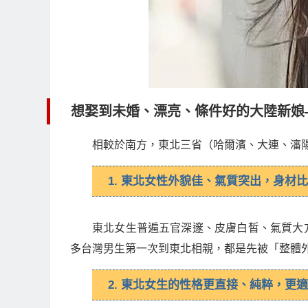
想娶到未婚、漂亮、條件好的大陸新娘
相較於南方，東北三省（哈爾濱、大連、瀋
1. 東北女性外貌佳、氣質突出，身材
東北女生普遍五官深邃、皮膚白皙、氣質大
多台灣男生第一次到東北相親，都是先被「整體
2. 東北女生的性格更直接、純粹，更