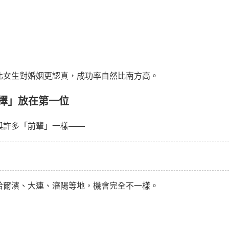
北女生對婚姻更認真，成功率自然比南方高。
擇」放在第一位
與許多「前輩」一樣——
哈爾濱、大連、瀋陽等地，機會完全不一樣。