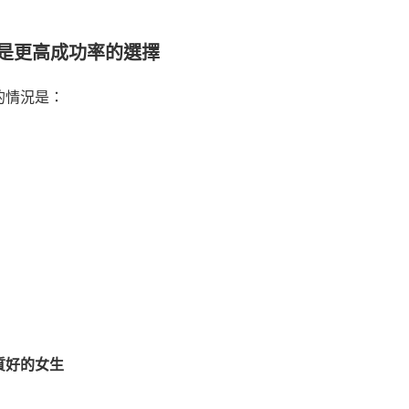
是更高成功率的選擇
的情況是：
：
質好的女生