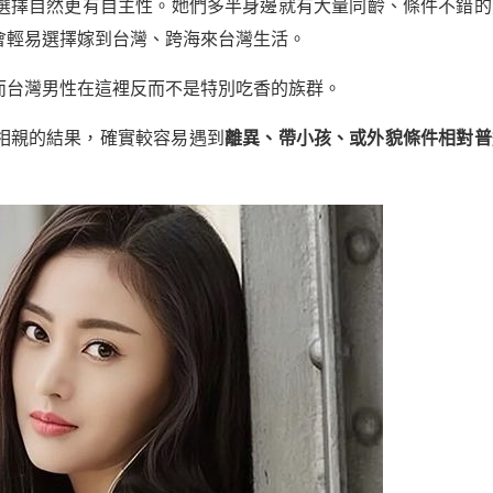
選擇自然更有自主性。她們多半身邊就有大量同齡、條件不錯的
會輕易選擇嫁到台灣、跨海來台灣生活。
而台灣男性在這裡反而不是特別吃香的族群。
相親的結果，確實較容易遇到
離異、帶小孩、或外貌條件相對普