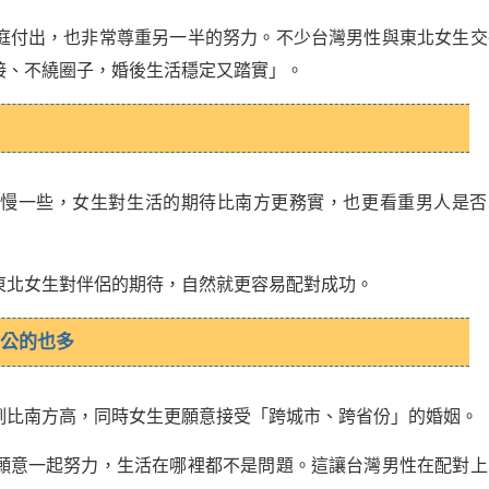
庭付出，也非常尊重另一半的努力。不少台灣男性與東北女生交
接、不繞圈子，婚後生活穩定又踏實」。
方慢一些，女生對生活的期待比南方更務實，也更看重男人是否
東北女生對伴侶的期待，自然就更容易配對成功。
老公的也多
例比南方高，同時女生更願意接受「跨城市、跨省份」的婚姻。
願意一起努力，生活在哪裡都不是問題。這讓台灣男性在配對上