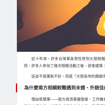
近十年來，許多台灣單身男性想到大陸相
而，許多人參加了幾次相親活動之後，卻會感嘆
這並不是運氣不好，而是「大陸各地的婚姻
為什麼南方相親較難遇到未婚、外貌佳
理由很簡單——南方經濟普遍發達、工作機