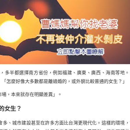
親，多半都選擇南方省份，例如福建、廣東、廣西、海南等地。
：「怎麼好像大多數都是離過婚的，或外貌比較普通的女生？」
市場，本來就存在明顯差異」。
的女生？
會多、城市建設甚至在許多方面比台灣更現代化。這樣的環境，