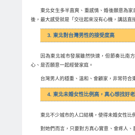
東北女生多半直爽、重感情、婚後願意為家
後，最大感受就是「交往起來沒有心機，講話直
3. 東北對台灣男性的接受度高
因為東北城市發展雖然快速，但節奏比南
心、是否願意一起經營家庭。
台灣男人的穩重、溫和、會顧家，非常符合
4. 東北未婚女性比例高，真心想找好
東北不少城市的人口結構，使得未婚女性比
對她們而言，只要對方真心實意、會疼人、