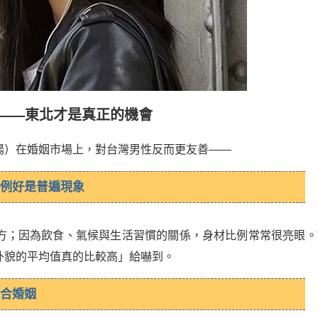
——東北才是真正的機會
陽）在婚姻市場上，對台灣男性反而更友善——
比例好是普遍現象
方；因為飲食、氣候與生活習慣的關係，身材比例常常很亮眼。
外貌的平均值真的比較高」給嚇到。
適合婚姻